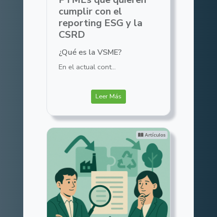
cumplir con el
reporting ESG y la
CSRD
¿Qué es la VSME?
En el actual cont...
Leer Más
Artículos