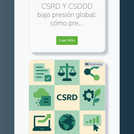
CSRD Y CSDDD
bajo presión global:
cómo pre...
Leer Más
Artículos