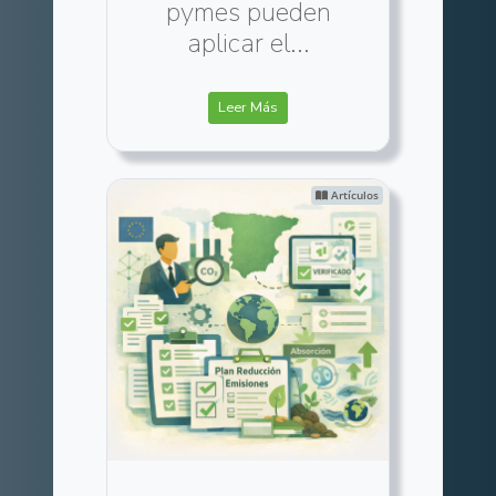
pymes pueden
aplicar el...
Leer Más
Artículos