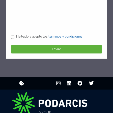
He leido y acepto los
terminos y condiciones
Enviar