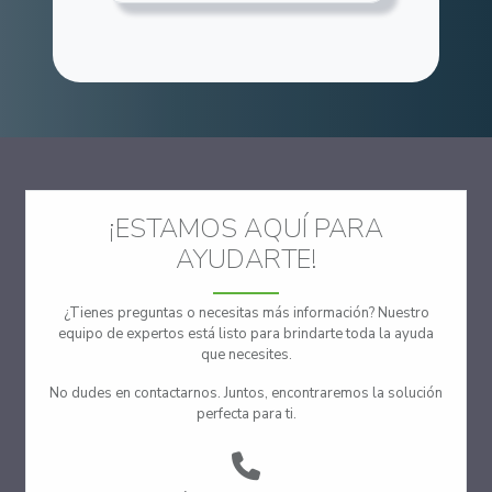
¡ESTAMOS AQUÍ PARA
AYUDARTE!
¿Tienes preguntas o necesitas más información? Nuestro
equipo de expertos está listo para brindarte toda la ayuda
que necesites.
No dudes en contactarnos. Juntos, encontraremos la solución
perfecta para ti.