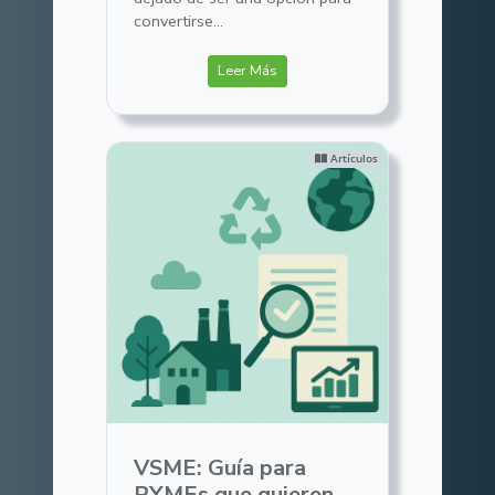
convertirse...
Leer Más
Artículos
VSME: Guía para
PYMEs que quieren