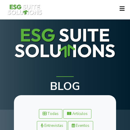
BLOG
Todas
Artículos
Entrevistas
Eventos