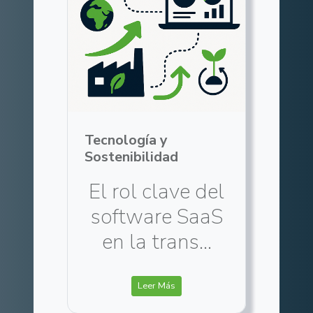
Tecnología y
Sostenibilidad
El rol clave del
software SaaS
en la trans...
Leer Más