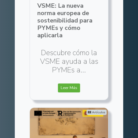
VSME: La nueva
norma europea de
sostenibilidad para
PYMEs y cómo
aplicarla
Descubre cómo la
VSME ayuda a las
PYMEs a...
Leer Más
Artículos