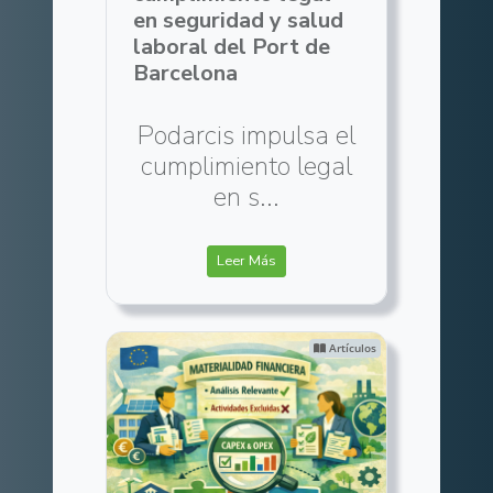
en seguridad y salud
laboral del Port de
Barcelona
Podarcis impulsa el
cumplimiento legal
en s...
Leer Más
Artículos