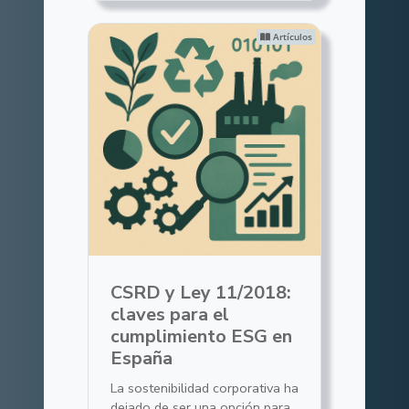
Artículos
CSRD y Ley 11/2018:
claves para el
cumplimiento ESG en
España
La sostenibilidad corporativa ha
dejado de ser una opción para