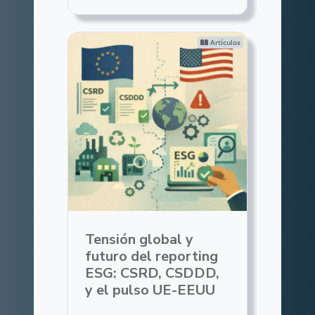
Artículos
Tensión global y
futuro del reporting
ESG: CSRD, CSDDD,
y el pulso UE-EEUU