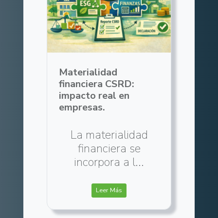
Materialidad
financiera CSRD:
impacto real en
empresas.
La materialidad
financiera se
incorpora a l...
Leer Más