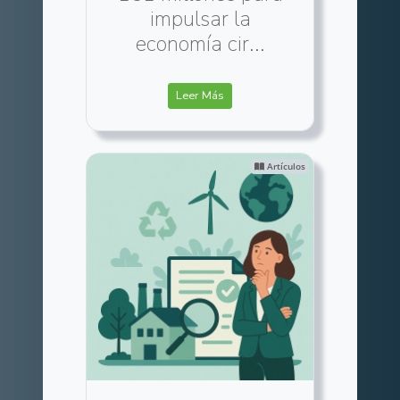
impulsar la
economía cir...
Leer Más
Artículos