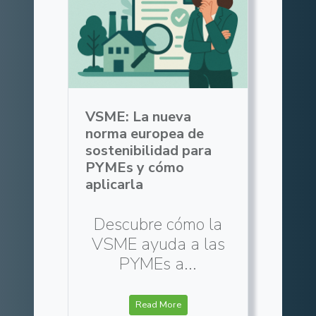
VSME: La nueva
norma europea de
sostenibilidad para
PYMEs y cómo
aplicarla
Descubre cómo la
VSME ayuda a las
PYMEs a...
Read More