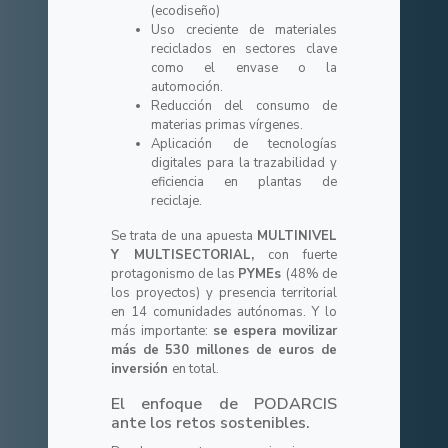
(ecodiseño)
Uso creciente de materiales
reciclados en sectores clave
como el envase o la
automoción.
Reducción del consumo de
materias primas vírgenes.
Aplicación de tecnologías
digitales para la trazabilidad y
eficiencia en plantas de
reciclaje.
Se trata de una apuesta
MULTINIVEL
Y MULTISECTORIAL,
con fuerte
protagonismo de las
PYMEs
(48% de
los proyectos) y presencia territorial
en 14 comunidades autónomas. Y lo
más importante:
se espera movilizar
más de 530 millones de euros de
inversión
en total.
El enfoque de PODARCIS
ante los retos sostenibles.