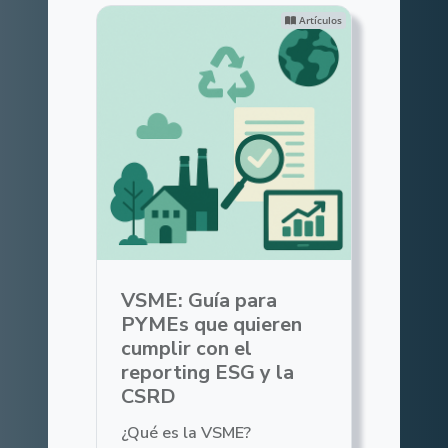
Artículos
VSME: Guía para
PYMEs que quieren
cumplir con el
reporting ESG y la
CSRD
¿Qué es la VSME?