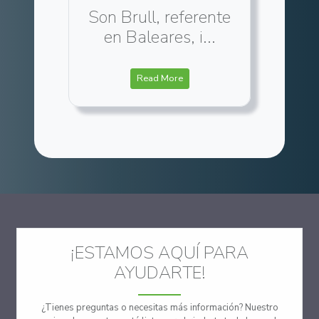
Son Brull, referente
en Baleares, i...
Read More
¡ESTAMOS AQUÍ PARA
AYUDARTE!
¿Tienes preguntas o necesitas más información? Nuestro