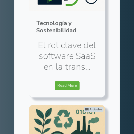
Tecnología y
Sostenibilidad
El rol clave del
software SaaS
en la trans...
Read More
Artículos