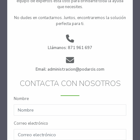
equipo de expertos está listo para brindarte toda la ayuda
que necesites.
No dudes en contactarnos. Juntos, encontraremos la solución
perfecta para ti.
Llámanos: 871 961 697
Email: administracion@podarcis.com
CONTACTA CON NOSOTROS
Nombre
Correo electrónico