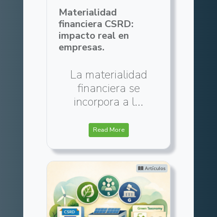
Materialidad
financiera CSRD:
impacto real en
empresas.
La materialidad
financiera se
incorpora a l...
Read More
Artículos