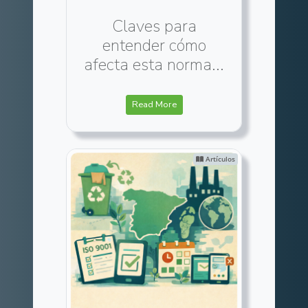
Claves para
entender cómo
afecta esta norma...
Read More
Artículos