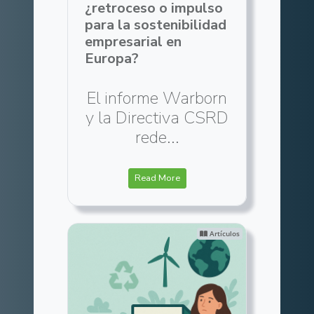
¿retroceso o impulso
para la sostenibilidad
empresarial en
Europa?
El informe Warborn
y la Directiva CSRD
rede...
Read More
Artículos